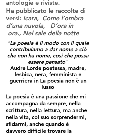
antologie e riviste.
Ha pubblicato le raccolte di
versi:
Icara, Come l’ombra
d’una nuvola, D’ora in
ora., Nel sale della notte
"La poesia è il modo con il quale
contribuiamo a dar nome a ciò
che non ha nome, così che possa
essere pensato"
Audre Lorde poetessa, madre,
lesbica, nera, femminista e
guerriera in La poesia non è un
lusso
La poesia è una passione che mi
accompagna da sempre, nella
scrittura, nella lettura, ma anche
nella vita, col suo sorprendermi,
sfidarmi, anche quando è
davvero difficile trovare la