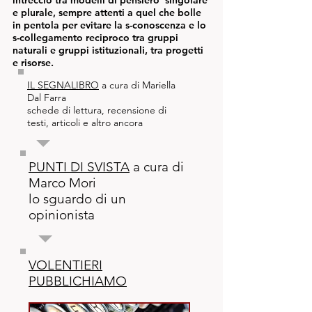
intreccio tra modelli di pensiero singolare
e plurale, sempre attenti a quel che bolle
in pentola per evitare la s-conoscenza e lo
s-collegamento reciproco tra gruppi
naturali e gruppi istituzionali, tra progetti
e risorse.
IL SEGNALIBRO
a cura di Mariella
Dal Farra
schede di lettura, recensione di
testi, articoli e altro ancora
PUNTI DI SVISTA
a cura di
Marco Mori
lo sguardo di un
opinionista
VOLENTIERI
PUBBLICHIAMO