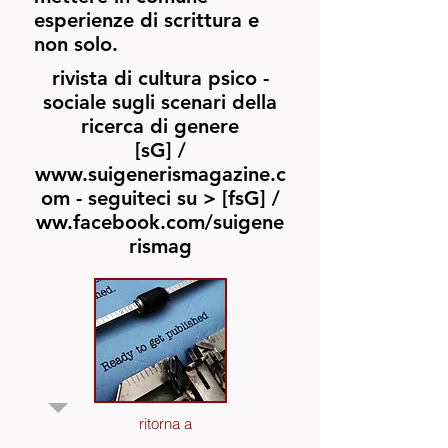
esperienze di scrittura e
non solo.
rivista
di
cultura
psico
-
sociale
sugli
scenari della
ricerca di genere
[sG]
/
www.suigenerismagazine.c
om
-
seguiteci su >
[
fsG]
/
ww.facebook.com/suigene
rismag
ritorna a