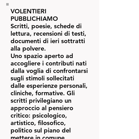
VOLENTIERI
PUBBLICHIAMO
Scritti, poesie, schede di
lettura, recensioni di testi,
documenti di ieri sottratti
alla polvere.
Uno spazio aperto ad
accogliere i contributi nati
dalla voglia di confrontarsi
sugli stimoli sollecitati
dalle esperienze personali,
cliniche, formative. Gli
scritti privilegiano un
approccio al pensiero
critico: psicologico,
artistico, filosofico,
politico sul piano del
mettere in comune