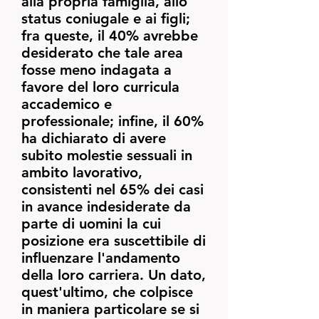
alla propria famiglia, allo
status coniugale e ai figli;
fra queste, il 40% avrebbe
desiderato che tale area
fosse meno indagata a
favore del loro curricula
accademico e
professionale; infine, il 60%
ha dichiarato di avere
subito molestie sessuali in
ambito lavorativo,
consistenti nel 65% dei casi
in avance indesiderate da
parte di uomini la cui
posizione era suscettibile di
influenzare l'andamento
della loro carriera. Un dato,
quest'ultimo, che colpisce
in maniera particolare se si