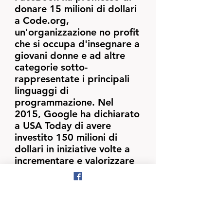
donare 15 milioni di dollari
a Code.org,
un'organizzazione no profit
che si occupa d'insegnare a
giovani donne e ad altre
categorie sotto-
rappresentate i principali
linguaggi di
programmazione. Nel
2015, Google ha dichiarato
a USA Today di avere
investito 150 milioni di
dollari in iniziative volte a
incrementare e valorizzare
il concetto di diversità
nell'ambiente di lavoro.
Sono esempi virtuosi che
auspicabilmente andranno