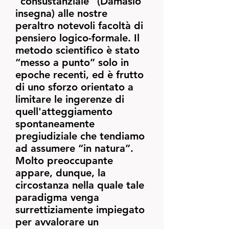
“consustanziale” (Damasio
insegna) alle nostre
peraltro notevoli facoltà di
pensiero logico-formale. Il
metodo scientifico è stato
“messo a punto” solo in
epoche recenti, ed è frutto
di uno sforzo orientato a
limitare le ingerenze di
quell'atteggiamento
spontaneamente
pregiudiziale che tendiamo
ad assumere “in natura”.
Molto preoccupante
appare, dunque, la
circostanza nella quale tale
paradigma venga
surrettiziamente impiegato
per avvalorare un