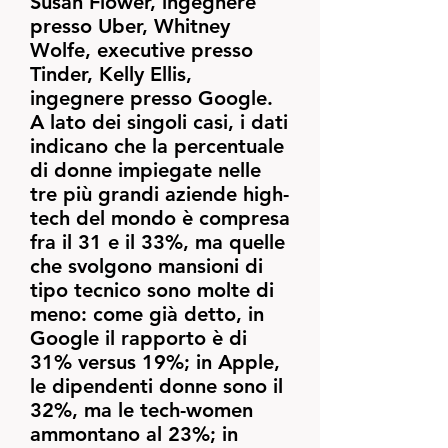
Susan Flower, ingegnere
presso Uber, Whitney
Wolfe, executive presso
Tinder, Kelly Ellis,
ingegnere presso Google.
A lato dei singoli casi, i dati
indicano che la percentuale
di donne impiegate nelle
tre più grandi aziende high-
tech del mondo è compresa
fra il 31 e il 33%, ma quelle
che svolgono mansioni di
tipo tecnico sono molte di
meno: come già detto, in
Google il rapporto è di
31% versus 19%; in Apple,
le dipendenti donne sono il
32%, ma le tech-women
ammontano al 23%; in