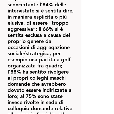
sconcertanti: l'84% delle
intervistate si è sentita dire,
in maniera esplicita o più
elusiva, di essere “troppo
aggressiva”; il 66% si è
sentita esclusa a causa del
proprio genere da
occasioni di aggregazione
sociale/strategica, per
esempio una partita a golf
organizzata fra quadri;
l'88% ha sentito rivolgere
ai propri colleghi maschi
domande che avrebbero
dovuto essere indirizzate a
loro; al 75% sono state
invece rivolte in sede di
colloquio domande relative