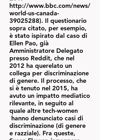
http://www.bbc.com/news/
world-us-canada-
39025288
). Il questionario
sopra citato, per esempio,
è stato ispirato dal caso di
Ellen Pao, già
Amministratore Delegato
presso Reddit, che nel
2012 ha querelato un
collega per discriminazione
di genere. Il processo, che
si è tenuto nel 2015, ha
avuto un impatto mediatico
rilevante, in seguito al
quale altre tech-women
hanno denunciato casi di
discriminazione (di genere
e razziale). Fra queste,