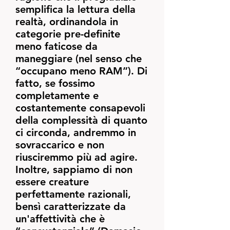
semplifica la lettura della
realtà, ordinandola in
categorie pre-definite
meno faticose da
maneggiare (nel senso che
“occupano meno RAM”). Di
fatto, se fossimo
completamente e
costantemente consapevoli
della complessità di quanto
ci circonda, andremmo in
sovraccarico e non
riusciremmo più ad agire.
Inoltre, sappiamo di non
essere creature
perfettamente razionali,
bensì caratterizzate da
un'affettività che è