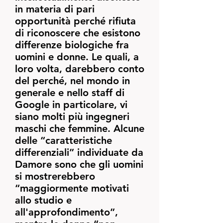
in materia di pari
opportunità perché rifiuta
di riconoscere che esistono
differenze biologiche fra
uomini e donne. Le quali, a
loro volta, darebbero conto
del perché, nel mondo in
generale e nello staff di
Google in particolare, vi
siano molti più ingegneri
maschi che femmine. Alcune
delle “caratteristiche
differenziali” individuate da
Damore sono che gli uomini
si mostrerebbero
“maggiormente motivati
allo studio e
all'approfondimento”,