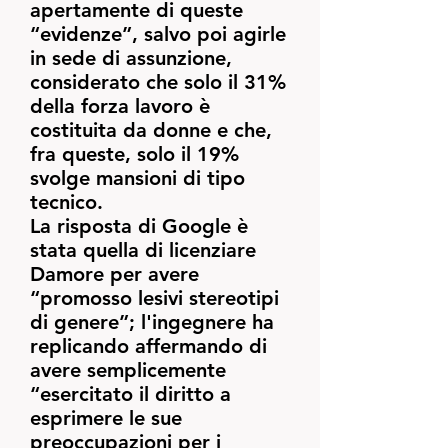
apertamente di queste
“evidenze”, salvo poi agirle
in sede di assunzione,
considerato che solo il 31%
della forza lavoro è
costituita da donne e che,
fra queste, solo il 19%
svolge mansioni di tipo
tecnico.
La risposta di Google è
stata quella di licenziare
Damore per avere
“promosso lesivi stereotipi
di genere”; l'ingegnere ha
replicando affermando di
avere semplicemente
“esercitato il diritto a
esprimere le sue
preoccupazioni per i