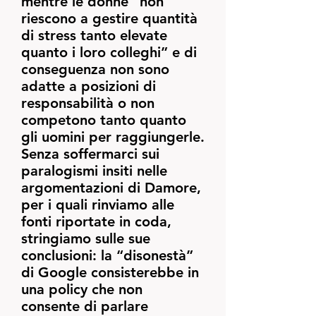
mentre le donne “non
riescono a gestire quantità
di stress tanto elevate
quanto i loro colleghi” e di
conseguenza non sono
adatte a posizioni di
responsabilità o non
competono tanto quanto
gli uomini per raggiungerle.
Senza soffermarci sui
paralogismi insiti nelle
argomentazioni di Damore,
per i quali rinviamo alle
fonti riportate in coda,
stringiamo sulle sue
conclusioni: la “disonestà”
di Google consisterebbe in
una policy che non
consente di parlare