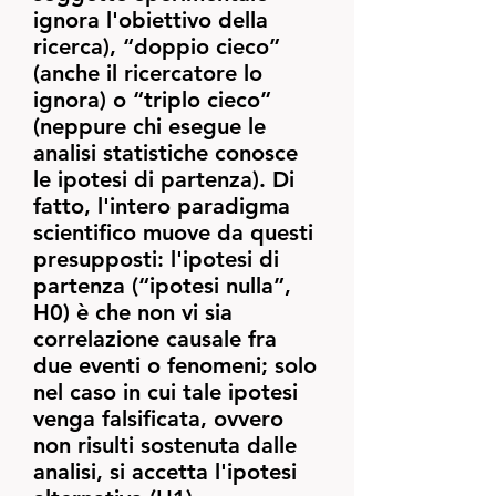
ignora l'obiettivo della
ricerca), “doppio cieco”
(anche il ricercatore lo
ignora) o “triplo cieco”
(neppure chi esegue le
analisi statistiche conosce
le ipotesi di partenza). Di
fatto, l'intero paradigma
scientifico muove da questi
presupposti: l'ipotesi di
partenza (“ipotesi nulla”,
H0) è che non vi sia
correlazione causale fra
due eventi o fenomeni; solo
nel caso in cui tale ipotesi
venga falsificata, ovvero
non risulti sostenuta dalle
analisi, si accetta l'ipotesi