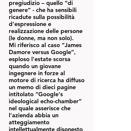
pregiudizio – quello “di
genere” - che ha sensibili
ricadute sulla possibilità
d'espressione e
realizzazione delle persone
(le donne, ma non solo).
Mi riferisco al caso “James
Damore versus Google”,
esploso l'estate scorsa
quando un giovane
ingegnere in forze al
motore di ricerca ha diffuso
un memo di dieci pagine
intitolato “Google's
ideological echo-chamber”
nel quale asserisce che
l'azienda abbia un
atteggiamento
intellettualmente disonesto