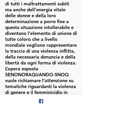
di tutti i maltrattamenti subiti
ma anche dell’energia vitale
delle donne e della loro
determinazione a porre fine a
questa situazione intollerabile e
diventano l’elemento di unione di
tutte coloro che a livello
mondiale vogliono rappresentare
la traccia di una violenza inflitta,
della necessaria denuncia e della
libertà da ogni forma di violenza.
L’opera esposta
SENONORAQUANDO-SNOQ
vuole richiamare l’attenzione su
tematiche riguardanti la violenza
di genere e il femminicidio in
particolare.
Viene rappresentato un interno
abitativo solo all’apparenza